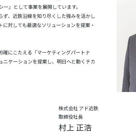
シー」として事業を展開しています。
らず、近鉄沿線を知り尽くした強みを活かし
トに対しても最適なソリューションを提案・
的確にこたえる「マーケティングパートナ
ュニケーションを提案し、明日へと動くチカ
株式会社 アド近鉄
取締役社長
村上 正浩