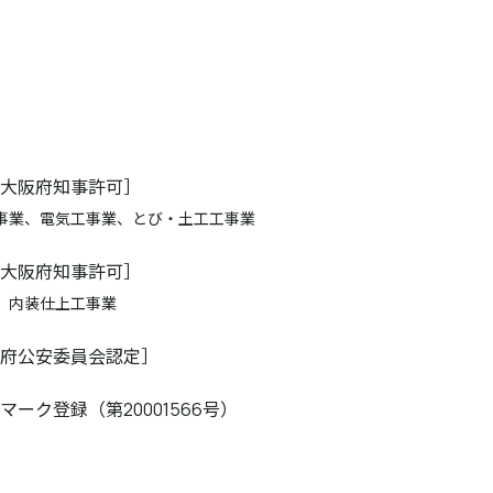
大阪府知事許可］
事業、電気工事業、とび・土工工事業
大阪府知事許可］
、内装仕上工事業
府公安委員会認定］
ーク登録（第20001566号）