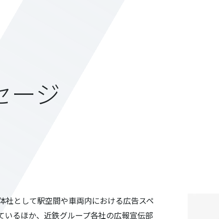
セージ
体社として駅空間や車両内における広告スペ
ているほか、近鉄グループ各社の広報宣伝部