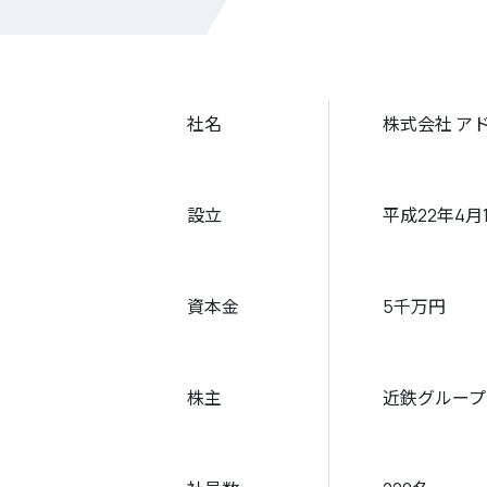
社名
株式会社 アド近鉄
設立
平成22年4月
資本金
5千万円
株主
近鉄グループ