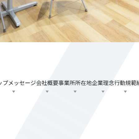
ップ
メッセージ
会社概要
事業所
所在地
企業理念
行動規範