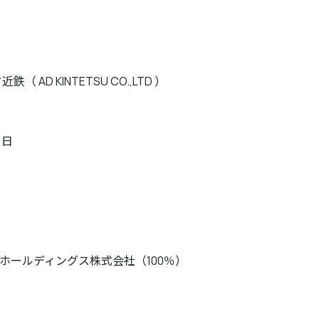
（ AD KINTETSU CO.,LTD ）
1日
ホールディングス株式会社（100％）