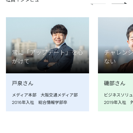
常に「アップデート」を心
チャレン
がけて
ない
戸泉さん
磯部さん
メディア本部 大阪交通メディア部
ビジネスソリュ
2016年入社
総合情報学部卒
2019年入社