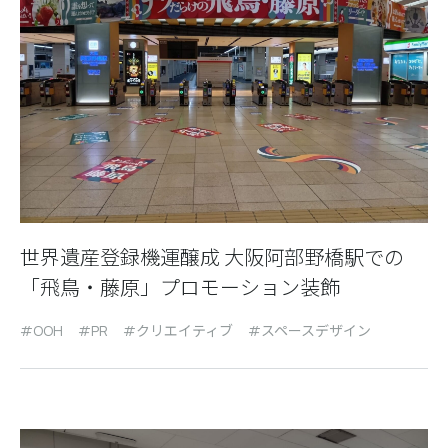
世界遺産登録機運醸成 大阪阿部野橋駅での
「飛鳥・藤原」プロモーション装飾
OOH
PR
クリエイティブ
スペースデザイン