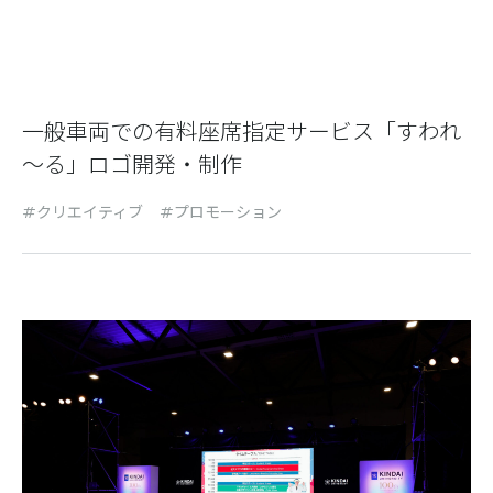
一般車両での有料座席指定サービス「すわれ
～る」ロゴ開発・制作
クリエイティブ
プロモーション