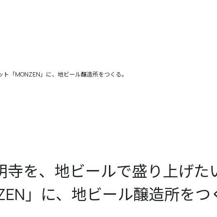
ット「MONZEN」に、地ビール醸造所をつくる。
明寺を、地ビールで盛り上げたい
NZEN」に、地ビール醸造所をつ