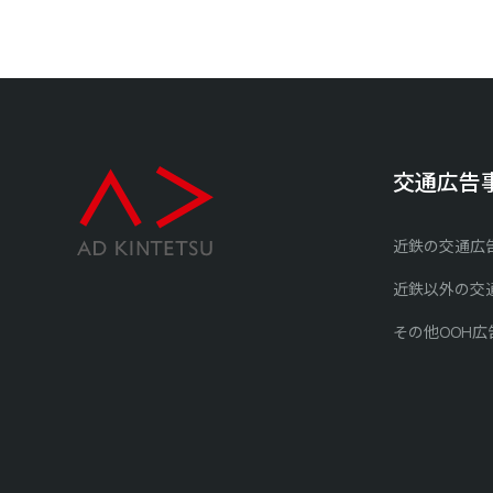
交通広告
近鉄の交通広
近鉄以外の交
その他OOH広