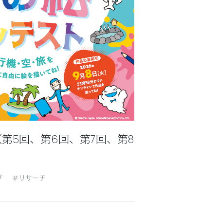
第5回、第6回、第7回、第8
ブ
リサーチ