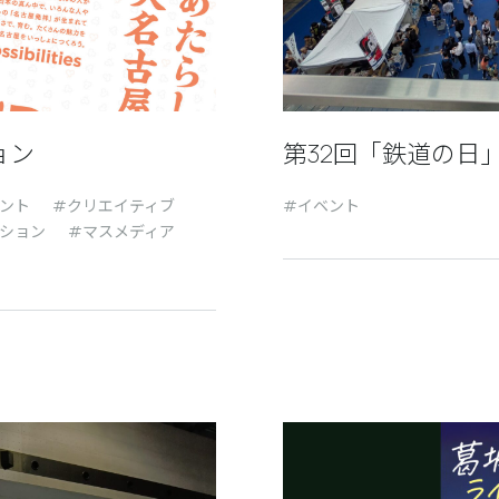
ョン
第32回「鉄道の日
ント
クリエイティブ
イベント
ション
マスメディア