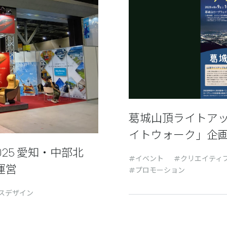
葛城山頂ライトア
イトウォーク」企
25 愛知・中部北
イベント
クリエイティ
運営
プロモーション
スデザイン