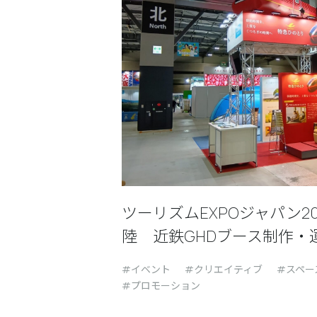
ツーリズムEXPOジャパン20
陸 近鉄GHDブース制作・
イベント
クリエイティブ
スペー
プロモーション