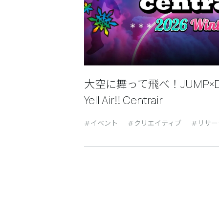
大空に舞って飛べ！JUMP×DANC
Yell Air‼ Centrair
イベント
クリエイティブ
リサー