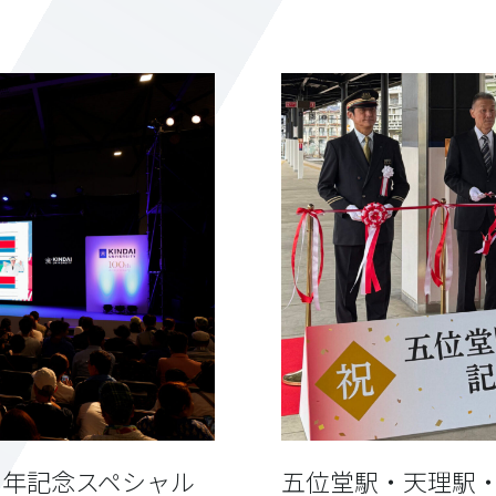
周年記念スペシャル
五位堂駅・天理駅