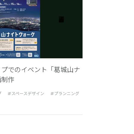
ップでのイベント「葛城山ナ
画制作
ブ
スペースデザイン
プランニング