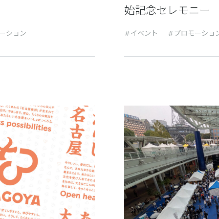
」
始記念セレモニー
ーション
イベント
プロモーショ