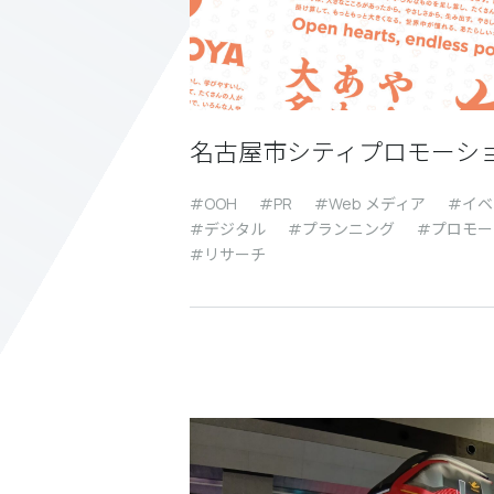
名古屋市シティプロモーシ
OOH
PR
Web メディア
イベ
デジタル
プランニング
プロモー
リサーチ