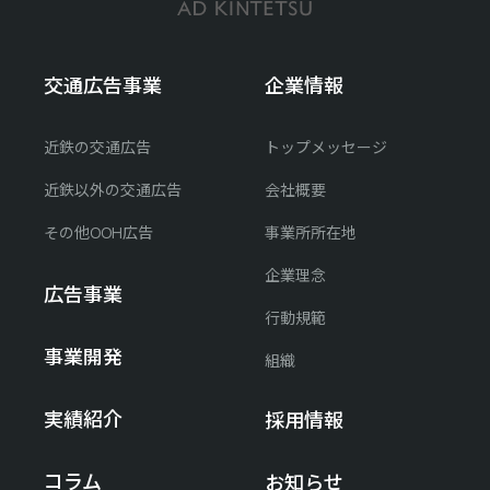
交通広告事業
企業情報
近鉄の交通広告
トップメッセージ
近鉄以外の交通広告
会社概要
その他OOH広告
事業所所在地
企業理念
広告事業
行動規範
事業開発
組織
実績紹介
採用情報
コラム
お知らせ