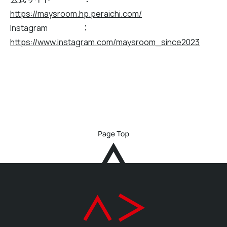
https://maysroom.hp.peraichi.com/
Instagram ：
https://www.instagram.com/maysroom_since2023