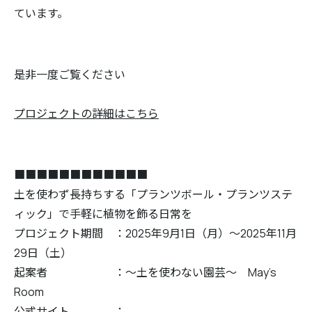
ています。
是非一度ご覧ください
プロジェクトの詳細はこちら
■■■■■■■■■■■■
土を使わず長持ちする「プランツボール・プランツステ
ィック」で手軽に植物を飾る日常を
プロジェクト期間 ：2025年9月1日（月）～2025年11月
29日（土）
起案者 ：～土を使わない園芸～ May’s
Room
公式サイト ：