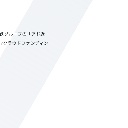
鉄グループの「アド近
なクラウドファンディン