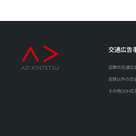
交通広告
近鉄の交通広
近鉄以外の交
その他OOH広