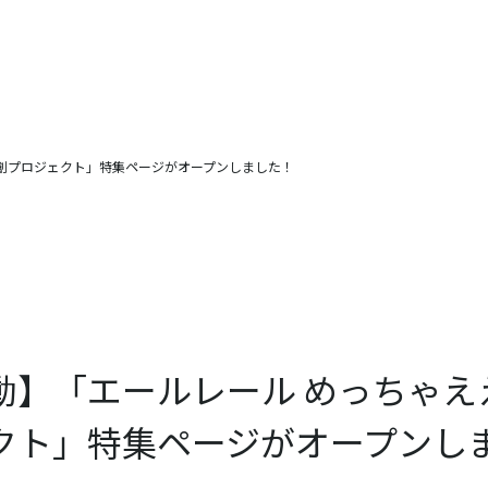
共創プロジェクト」特集ページがオープンしました！
始動】「エールレール めっちゃ
クト」特集ページがオープンし