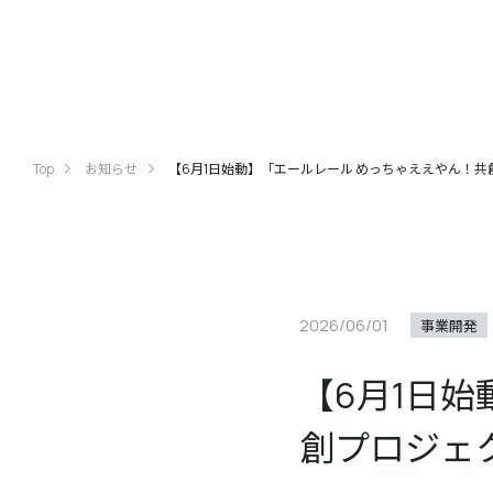
Top
お知らせ
【6月1日始動】「エールレール めっちゃええやん！
2026/06/01
事業開発
【6月1日
創プロジェ