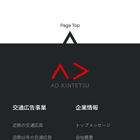
交通広告事業
企業情報
近鉄の交通広告
トップメッセージ
近鉄以外の交通広告
会社概要