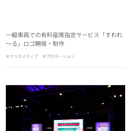
一般車両での有料座席指定サービス「すわれ
～る」ロゴ開発・制作
クリエイティブ
プロモーション