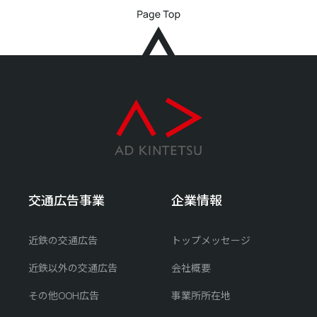
交通広告事業
企業情報
近鉄の交通広告
トップメッセージ
近鉄以外の交通広告
会社概要
その他OOH広告
事業所所在地