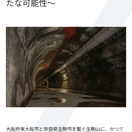
たな可能性～
大阪府東大阪市と奈良県生駒市を繋ぐ生駒山に、かつて