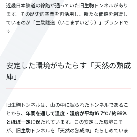
近畿日本鉄道の線路が通っていた旧生駒トンネルがあり
ます。その歴史的空間を再活用し、新たな価値を創造し
ているのが「生駒隧道（いこまずいどう）」ブランドで
す。
安定した環境がもたらす「天然の熟成
庫」
旧生駒トンネルは、山の中に掘られたトンネルであるこ
とから、
年間を通して温度・湿度が平均16.7℃ / 約98%
とほぼ一定
に保たれています。この安定した環境こそ
が、旧生駒トンネルを「天然の熟成庫」たらしめていま