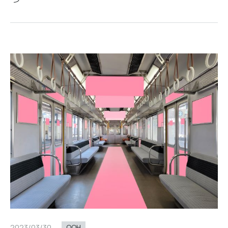
2023/03/30
OOH