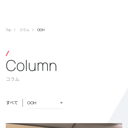
Top
コラム
OOH
Column
コラム
すべて