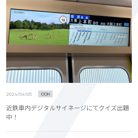
2024/04/05
OOH
近鉄車内デジタルサイネージにてクイズ出題
中！