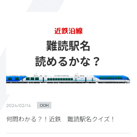
2024/02/14
OOH
何問わかる？！近鉄 難読駅名クイズ！