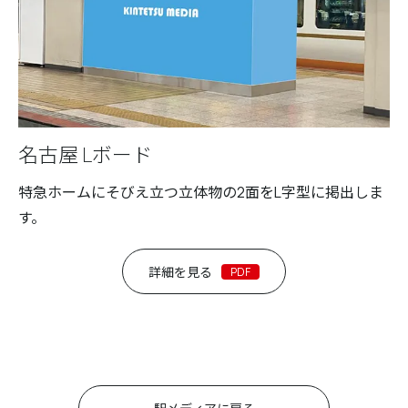
名古屋 Lボード
特急ホームにそびえ立つ立体物の2面をL字型に掲出しま
す。
詳細を見る
PDF